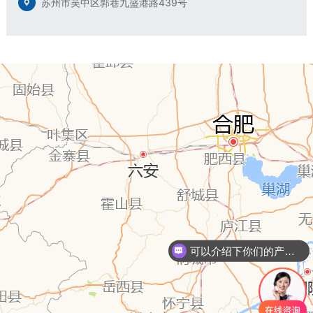
苏州市吴中区郭巷九盛港路439号
可以介绍下你们的产品么