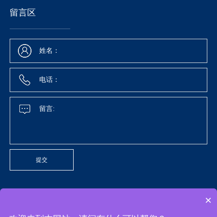
留言区
提交
×
汉科五角机械电子（苏州）有限公司 Copyright @ 2024 All Rights Reserved 苏ICP