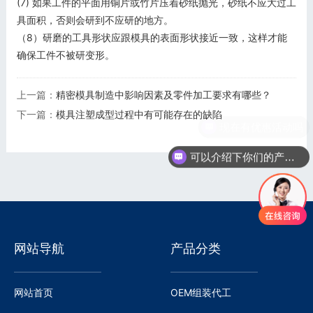
(7) 如果工件的平面用铜片或竹片压着砂纸抛光，砂纸不应大过工
具面积，否则会研到不应研的地方。
（8）研磨的工具形状应跟模具的表面形状接近一致，这样才能
确保工件不被研变形。
上一篇：
精密模具制造中影响因素及零件加工要求有哪些？
下一篇：
模具注塑成型过程中有可能存在的缺陷
可以介绍下你们的产品么
网站导航
产品分类
网站首页
OEM组装代工