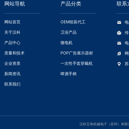
网站导航
产品分类
联系
网站首页
OEM组装代工
电
关于汉科
卫浴产品
传
产品中心
微电机
电
质量和技术
POP广告展示器材
网
企业资质
一次性手套穿戴机
苏
新闻资讯
啤酒手柄
联系我们
汉科五角机械电子（苏州）有限公司 Copy