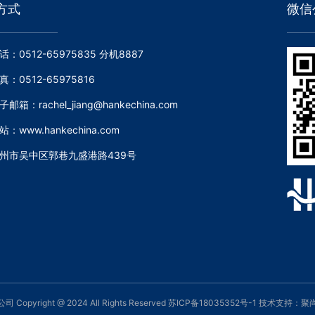
方式
微信
话：0512-65975835 分机8887
真：0512-65975816
子邮箱：rachel_jiang@hankechina.com
站：www.hankechina.com
州市吴中区郭巷九盛港路439号
right @ 2024 All Rights Reserved 苏ICP备18035352号-1 技术支持：
聚