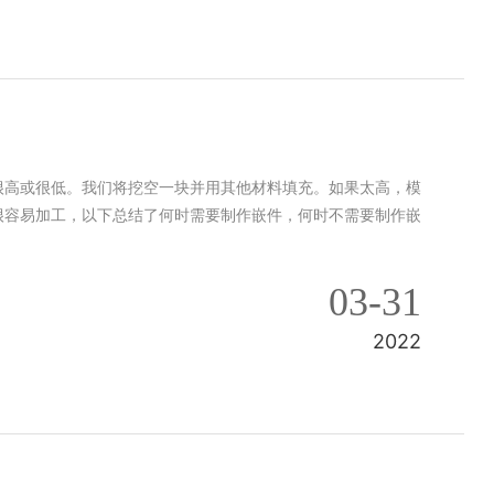
很高或很低。我们将挖空一块并用其他材料填充。如果太高，模
很容易加工，以下总结了何时需要制作嵌件，何时不需要制作嵌
03-31
2022