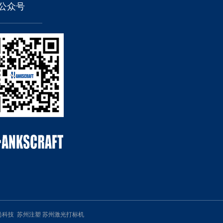
公众号
尚科技
苏州注塑
苏州激光打标机