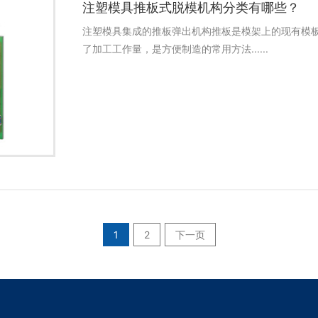
注塑模具推板式脱模机构分类有哪些？
注塑模具集成的推板弹出机构推板是模架上的现有模
了加工工作量，是方便制造的常用方法......
1
2
下一页