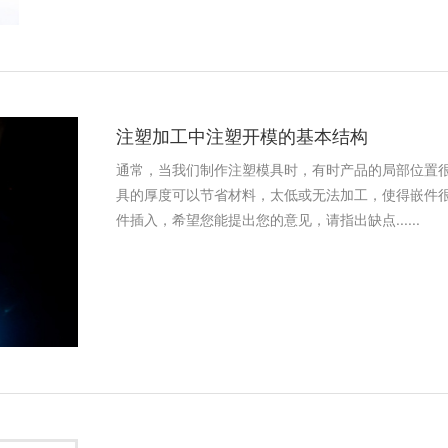
注塑加工中注塑开模的基本结构
通常，当我们制作注塑模具时，有时产品的局部位置
具的厚度可以节省材料，太低或无法加工，使得嵌件
件插入，希望您能提出您的意见，请指出缺点......